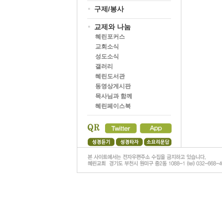
구제/봉사
교제와 나눔
혜린포커스
교회소식
성도소식
갤러리
혜린도서관
동영상게시판
목사님과 함께
혜린페이스북