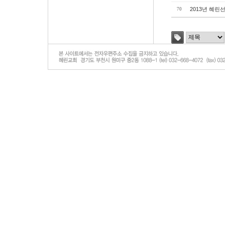
2013년 혜린
70