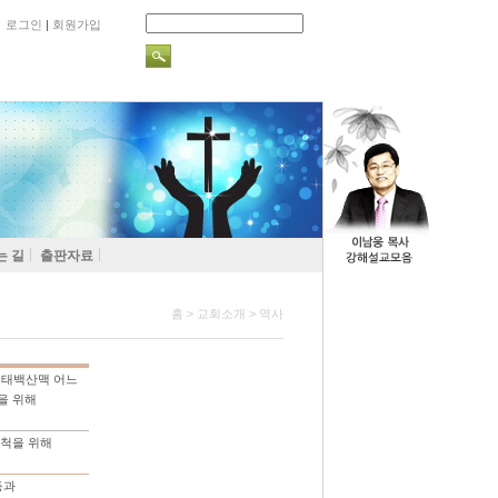
로그인
|
회원가입
는 길
출판자료
홈 > 교회소개 > 역사
 태백산맥 어느
을 위해
개척을 위해
등과