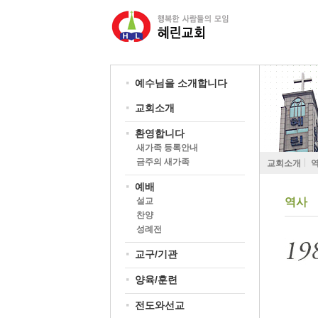
예수님을 소개합니다
교회소개
환영합니다
새가족 등록안내
금주의 새가족
교회소개
예배
설교
역사
찬양
성례전
교구/기관
양육/훈련
전도와선교