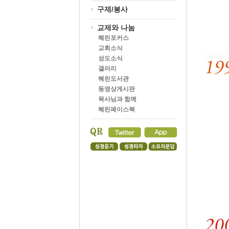
구제/봉사
교제와 나눔
혜린포커스
교회소식
성도소식
갤러리
혜린도서관
동영상게시판
목사님과 함께
혜린페이스북